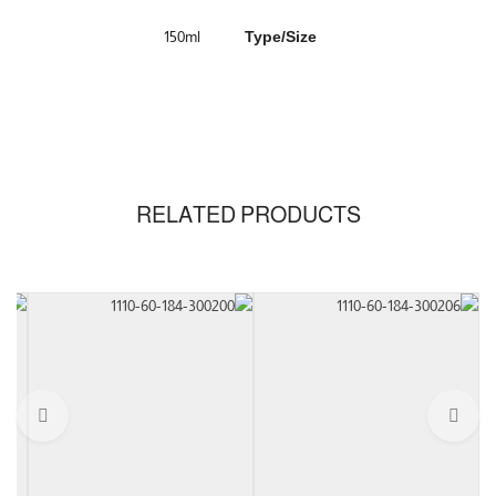
150ml
Type/Size
RELATED PRODUCTS