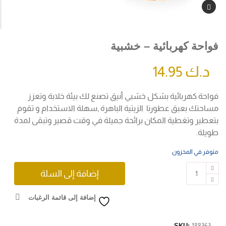
فواحة كهربائية – خشبية
د.ك
14.95
فواحة كهربائية بشكل خشبي أنيق تصنع لك بيئة خلابة وتعزز
مساحتك بعبق عطورنا الزيتية الباهرة ,سهلة الاستخدام و تقوم
بتعطير وتغطية المكان برائحة جميلة في وقت قصير وتبقى لمدة
طويلة.
متوفر في المخزون
إضافة إلى السلة
إضافة إلى قائمة الرغبات
SKU:
188363