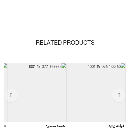
RELATED PRODUCTS
فواحة زيتية
شمعة معطرة
فواح