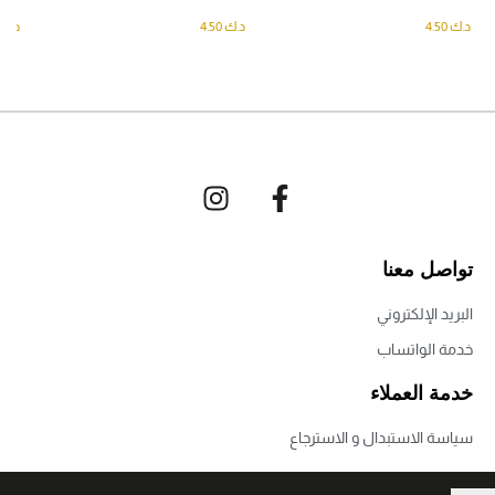
د.ك
4.50
د.ك
4.50
د.ك
تواصل معنا
البريد الإلكتروني
خدمة الواتساب
خدمة العملاء
سياسة الاستبدال و الاسترجاع