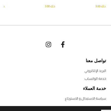
د.ك
3.00
د.ك
3.00
د.ك
تواصل معنا
البريد الإلكتروني
خدمة الواتساب
خدمة العملاء
سياسة الاستبدال و الاسترجاع