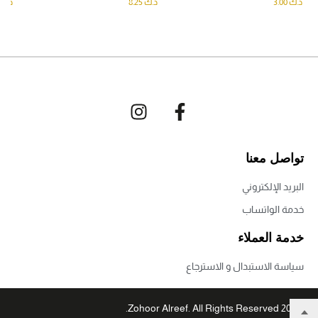
د.ك
3.00
د.ك
8.25
د.ك
تواصل معنا
البريد الإلكتروني
خدمة الواتساب
خدمة العملاء
سياسة الاستبدال و الاسترجاع
© 2022 Zohoor Alreef. All Rights Reserved.