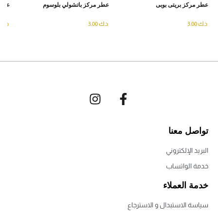
عطر مركز بريتى بوبى
عطر مركز باتشولي بلوسوم
عطر 
د.ك
3.00
د.ك
3.00
د.ك
تواصل معنا
البريد الإلكتروني
خدمة الواتساب
خدمة العملاء
سياسة الاستبدال و الاسترجاع