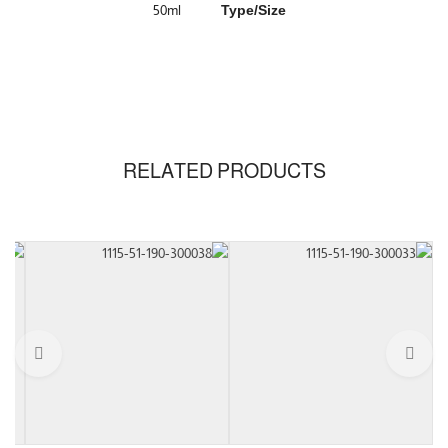
50ml
Type/Size
RELATED PRODUCTS