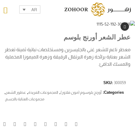
AR
عطر الشعر أورنج بلوسم
معطر ناعم للشعر غني بالجليسرين ومستخلصات نباتية ثمينة تعطر
الشعر بعناية برائحة زهرة البرتقال الرقيقة وزهرة الميموزا المخملية
والمسك الدافئ.
SKU:
300059
Categories:
أورنج بلوسوم (مون فلاور)
,
المجموعات الفريدة
,
عطور الشعر
,
مجموعات العناية بالجسم.