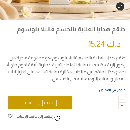
طقم هدايا العناية بالجسم فانيلا بلوسوم
د.ك
15.24
طقم هدايا العناية بالجسم فانيلا بلوسوم هو مجموعة فاخرة من
زهور الريف، صُممت بعناية لتمنحك تجربة عطرية أنيقة تدوم طويلاً.
يجمع هذا الطقم بين منتجات مختارة بعناية تساعد على تعزيز ثبات
العطر والعناية اليومية، لتنعمي بإحساس.
متوفر في المخزون
إضافة إلى السلة
إضافة إلى قائمة الرغبات