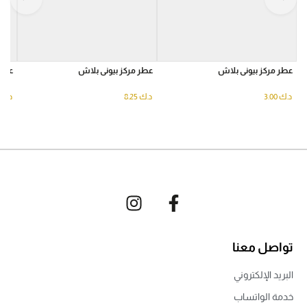
عطر مركز بيونى بلاش
عطر مركز بيونى بلاش
عطر
د.ك
3.00
د.ك
8.25
د.ك
تواصل معنا
البريد الإلكتروني
خدمة الواتساب