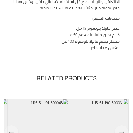
الانتعاش والترطيب مع كل استخدام. كما يأتي داخل بوكس هدايا
فاخر يجعله خيارًا مثاليًا للهدايا والمناسبات الخاصة.
محتويات الطقم:
عطر فانيلا بلوسوم 15 مل
كريم يدين فانيلا بلوسوم 50 مل
معطر جسم فانيلا بلوسوم 100 مل
بوكس هدايا فاخر
RELATED PRODUCTS
الحجم
Gift
Set
نوع المنتج
Gift
Set