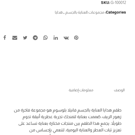
SKU:
G-100012
Categories:
مجموعات العناية بالجسم.
,
هدايا
الوصف
معلومات إضافية
طقم هدايا العناية بالجسم فانيلا بلوسوم هو مجموعة فاخرة من
زهور الريف، صُممت بعناية لتمنحك تجربة عطرية أنيقة تدوم
طويلاً. يجمع هذا الطقم بين منتجات مختارة بعناية تساعد على
تعزيز ثبات العطر والعناية اليومية، لتنعمي بإحساس من