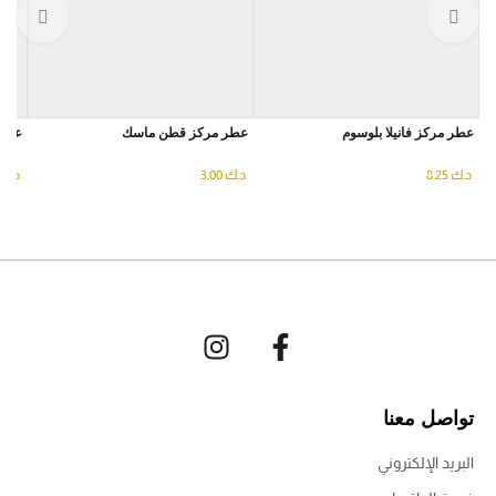
عطر مركز فانيلا بلوسوم
عطر مركز قطن ماسك
عطر 
د.ك
8.25
د.ك
3.00
د.ك
تواصل معنا
البريد الإلكتروني