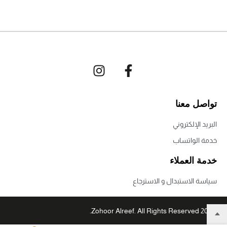
تواصل معنا
البريد الإلكتروني
خدمة الواتساب
خدمة العملاء
سياسة الاستبدال و الاسترجاع
© 2022 Zohoor Alreef. All Rights Reserved.