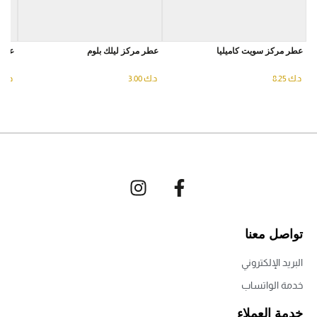
عطر مركز سويت كاميليا
عطر مركز ليلك بلوم
عطر 
د.ك
8.25
د.ك
3.00
د.ك
تواصل معنا
البريد الإلكتروني
خدمة الواتساب
خدمة العملاء