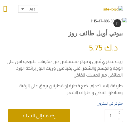
AR
بيوتي أويل طائف روز
د.ك
5.75
زيت عطري ثمين و مركز مستخلص من مكونات طبيعية امن على
الوجة والجسم والشعر، غني بفيتامين وزيت اللوز برائحة الورد
الطائفي مع المسك الفاخر.
طريقة الاستخدام : ضع قطرة او قطرتين برفق على الرقبة
ومناطق النبض واطراف الشعر.
متوفر في المخزون
إضافة إلى السلة