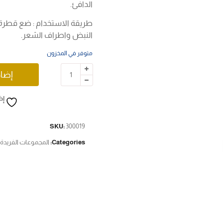
الدافئ.
طريقة الاستخدام : ضع قطرة 
النبض واطراف الشعر.
متوفر في المخزون
إضاف
إض
SKU:
300019
Categories:
المجموعات الفريدة