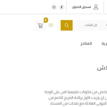
تسجيل الدخول
0
كل الفئات
ية.
المتاجر
لاش
لص من مكونات طبيعية امن على الوجة
ي وزيت اللوز برائحة المزيج الناعم من
البيوني الهادئة مع نفحات من المسك