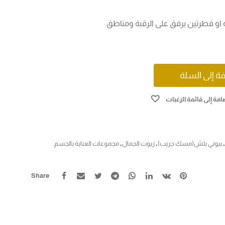
او قطرتين برفق على الرقبة ومناطق
ة إلى السلة
افة إلى قائمة الرغبات
,
بيوني بلش(مسك جريب)
,
زيوت الجمال
,
مجموعات العناية بالجسم.
Share