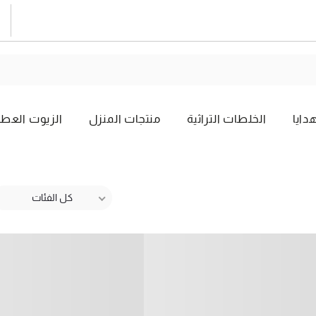
دايا
الخلطات التراثية
منتجات المنزل
الزيوت العطر
كل الفئات