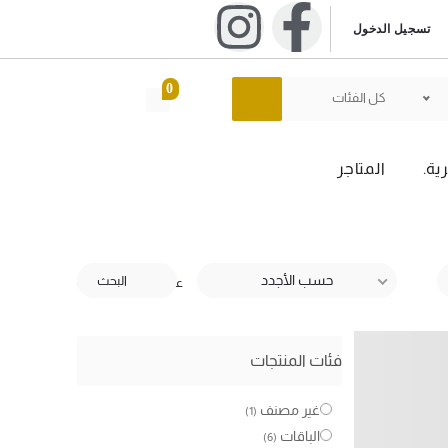
تسجيل الدخول
0
كل الفئات
ية.
المتاجر
حسب الأجدد
البحث
عرض النتيجة الوحيدة
فئات المنتجات
غير مصنف
(1)
الباقات
(6)