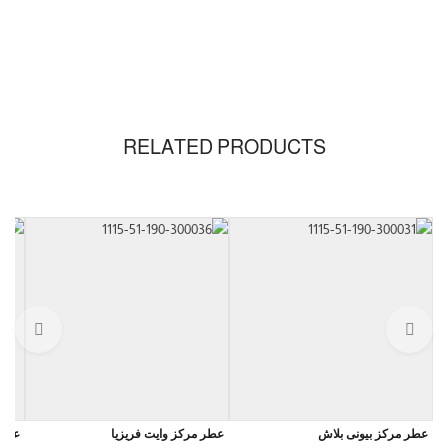
RELATED PRODUCTS
عطر مركز بيونى بلاش
عطر مركز وايت فريزيا
عطر