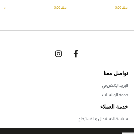
د.ك
3.00
د.ك
3.00
د.ك
تواصل معنا
البريد الإلكتروني
خدمة الواتساب
خدمة العملاء
سياسة الاستبدال و الاسترجاع