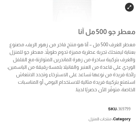
معطر جو 500 مل آنا
معطر الغرف 500 مل – آنا هو منتج فاخر من زهور الريف، مصنوع
بعناية ليمنحك تجربة عطرية مميزة تدوم طويلاً. معطر جو للمنزل
والغرف بتركيبة ساحرة من زهرة الماندرين المتوازنة مع الفلفل
الوردي على قاعدة من العنبر والفانيلا بلمسة رقيقة من الياسمين،
رائحة فريدة من نوعها تساعد على الاسترخاء وتجدد الانتعاش
استمتع بتركيبة فريدة مثالية للاستخدام اليومي أو المناسبات
الخاصة، متوفّر الآن حصريًا لدينا.
SKU:
369799
Category:
منتجات المنزل